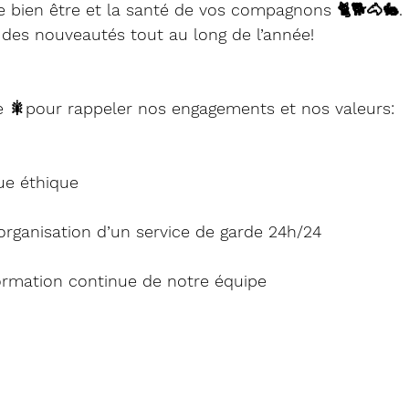
le bien être et la santé de vos compagnons 🐈🐕🐴🐇.
 des nouveautés tout au long de l’année!
 🎇pour rappeler nos engagements et nos valeurs: 
que éthique
l’organisation d’un service de garde 24h/24
formation continue de notre équipe