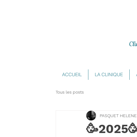
Cl
ACCUEIL
LA CLINIQUE
Tous les posts
PASQUET HELENE
🥳2025