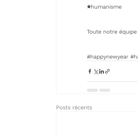
⭐️humanisme
Toute notre équipe
#happynewyear
#h
Posts récents