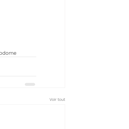
podome
Voir tout