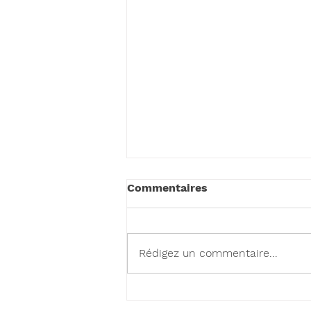
Commentaires
Rédigez un commentaire...
Meilleurs Vœux pour 2026
!