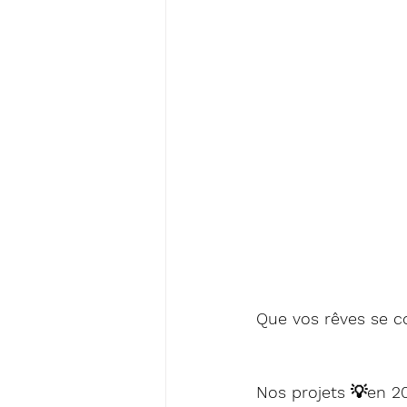
Que vos rêves se co
Nos projets 💡en 2